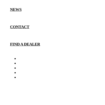
NEWS
CONTACT
FIND A DEALER