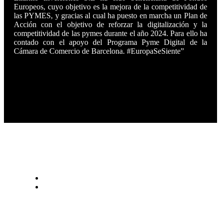
Europeos, cuyo objetivo es la mejora de la competitividad de
las PYMES, y gracias al cual ha puesto en marcha un Plan de
Acción con el objetivo de reforzar la digitalización y la
competitividad de las pymes durante el año 2024. Para ello ha
contado con el apoyo del Programa Pyme Digital de la
Cámara de Comercio de Barcelona. #EuropaSeSiente”
PRIVACY POLICY
LEGAL NOTICE
WARRANTY
ALFA ROMEO 4C PROGRAM
ABOUT