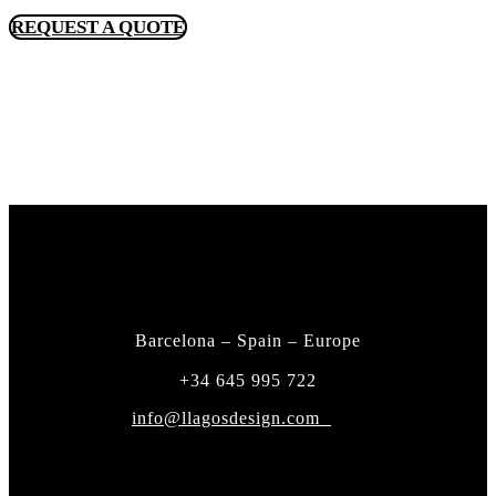
REQUEST A QUOTE
FIND A DEALER
CONTACT
Barcelona – Spain – Europe
+34 645 995 722
info@llagosdesign.com