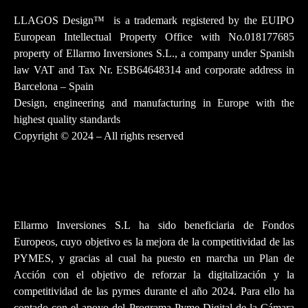
LLAGOS Design
™
is a trademark registered by the EUIPO
European Intellectual Property Office with No.018177685
property of Ellarmo Inversiones S.L., a company under Spanish
law
VAT and Tax Nr. ESB64648314 and corporate address in
Barcelona – Spain
Design, engineering and manufacturing in Europe with the
highest quality standards
Copyright © 2024 – All rights reserved
Ellarmo Inversiones S.L ha sido beneficiaria de Fondos
Europeos, cuyo objetivo es la mejora de la competitividad de las
PYMES, y gracias al cual ha puesto en marcha un Plan de
Acción con el objetivo de reforzar la digitalización y la
competitividad de las pymes durante el año 2024. Para ello ha
contado con el apoyo del Programa Pyme Digital de la Cámara