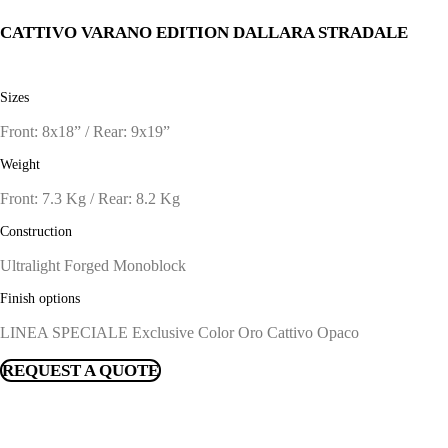
CATTIVO VARANO EDITION DALLARA STRADALE
Sizes
Front: 8x18” / Rear: 9x19”
Weight
Front: 7.3 Kg / Rear: 8.2 Kg
Construction
Ultralight Forged Monoblock
Finish options
LINEA SPECIALE Exclusive Color Oro Cattivo Opaco
REQUEST A QUOTE