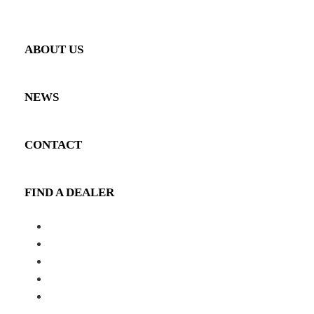
PRODUCT GALLERY
ABOUT US
NEWS
CONTACT
FIND A DEALER