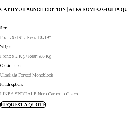
CATTIVO LAUNCH EDITION | ALFA ROMEO GIULIA Q
Sizes
Front: 9x19” / Rear: 10x19”
Weight
Front: 9.2 Kg / Rear: 9.6 Kg
Construction
Ultralight Forged Monoblock
Finish options
LINEA SPECIALE Nero Carbonio Opaco
REQUEST A QUOTE