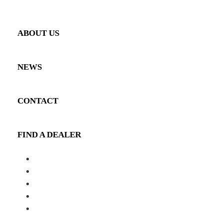
PRODUCT GALLERY
ABOUT US
NEWS
CONTACT
FIND A DEALER