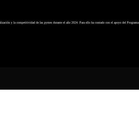
alización y la competitividad de las pymes durante el año 2024. Para ello ha contado con el apoyo del Programa