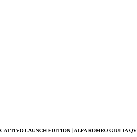
Skip
to
content
CATTIVO LAUNCH EDITION | ALFA ROMEO GIULIA QV