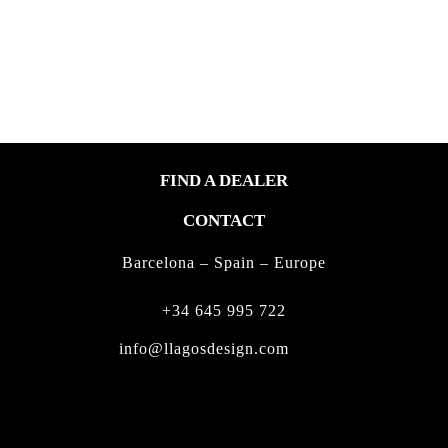
FIND A DEALER
CONTACT
Barcelona – Spain – Europe
+34 645 995 722
info@llagosdesign.com