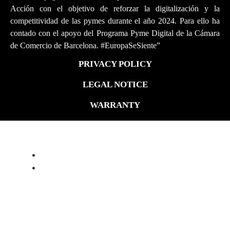
Acción con el objetivo de reforzar la digitalización y la
competitividad de las pymes durante el año 2024. Para ello ha
contado con el apoyo del Programa Pyme Digital de la Cámara
de Comercio de Barcelona. #EuropaSeSiente”
PRIVACY POLICY
LEGAL NOTICE
WARRANTY
ALFA ROMEO 4C PROGRAM
ABOUT
FORGED WHEELS