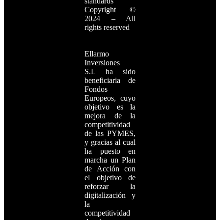
standards
Copyright ©
2024 – All
rights reserved
Ellarmo
Inversiones
S.L ha sido
beneficiaria de
Fondos
Europeos, cuyo
objetivo es la
mejora de la
competitividad
de las PYMES,
y gracias al cual
ha puesto en
marcha un Plan
de Acción con
el objetivo de
reforzar la
digitalización y
la
competitividad