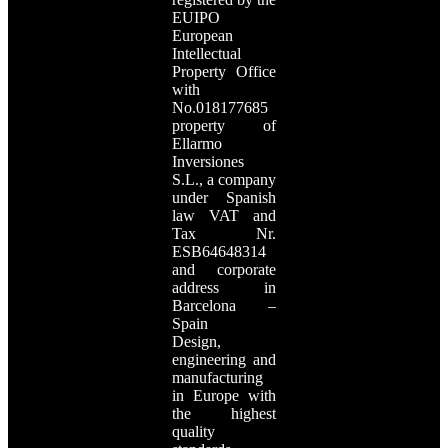
EUIPO
European
Intellectual
Property Office
with
No.018177685
property of
Ellarmo
Inversiones
S.L., a company
under Spanish
law
VAT and
Tax Nr.
ESB64648314
and corporate
address in
Barcelona –
Spain
Design,
engineering and
manufacturing
in Europe with
the highest
quality