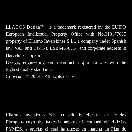
Instagram
Facebook-f
Youtube
Tiktok
Linkedin
LLAGOS Design
™
is a trademark registered by the EUIPO
European Intellectual Property Office with No.018177685
property of Ellarmo Inversiones S.L., a company under Spanish
law
VAT and Tax Nr. ESB64648314 and corporate address in
Barcelona – Spain
Design, engineering and manufacturing in Europe with the
highest quality standards
Copyright © 2024 – All rights reserved
Ellarmo Inversiones S.L ha sido beneficiaria de Fondos
Europeos, cuyo objetivo es la mejora de la competitividad de las
PYMES, y gracias al cual ha puesto en marcha un Plan de