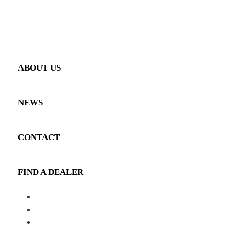
GALLERY
VEHICLE GALLERY
PRODUCT GALLERY
ABOUT US
NEWS
CONTACT
FIND A DEALER