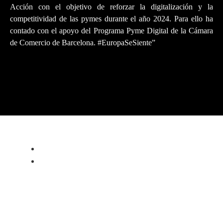
Acción con el objetivo de reforzar la digitalización y la
competitividad de las pymes durante el año 2024. Para ello ha
contado con el apoyo del Programa Pyme Digital de la Cámara
de Comercio de Barcelona. #EuropaSeSiente”
PRIVACY POLICY
LEGAL NOTICE
WARRANTY
ALFA ROMEO 4C PROGRAM
ABOUT
FORGED WHEELS