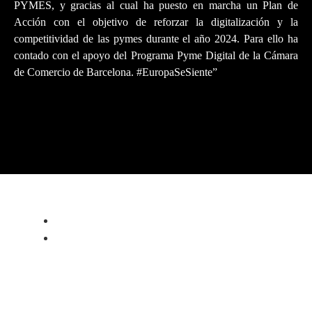
PYMES, y gracias al cual ha puesto en marcha un Plan de
Acción con el objetivo de reforzar la digitalización y la
competitividad de las pymes durante el año 2024. Para ello ha
contado con el apoyo del Programa Pyme Digital de la Cámara
de Comercio de Barcelona. #EuropaSeSiente”
PRIVACY POLICY
LEGAL NOTICE
WARRANTY
ALFA ROMEO 4C PROGRAM
ABOUT
FORGED WHEELS