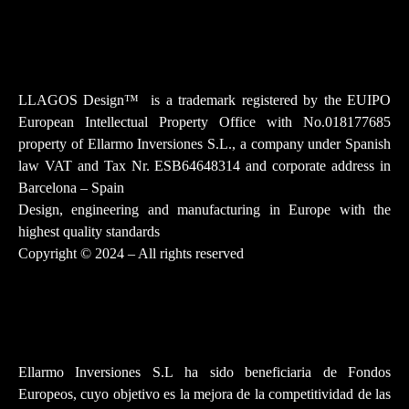
Instagram
Facebook-f
Youtube
Tiktok
Linkedin
LLAGOS Design
™
is a trademark registered by the EUIPO
European Intellectual Property Office with No.018177685
property of Ellarmo Inversiones S.L., a company under Spanish
law
VAT and Tax Nr. ESB64648314 and corporate address in
Barcelona – Spain
Design, engineering and manufacturing in Europe with the
highest quality standards
Copyright © 2024 – All rights reserved
Ellarmo Inversiones S.L ha sido beneficiaria de Fondos
Europeos, cuyo objetivo es la mejora de la competitividad de las