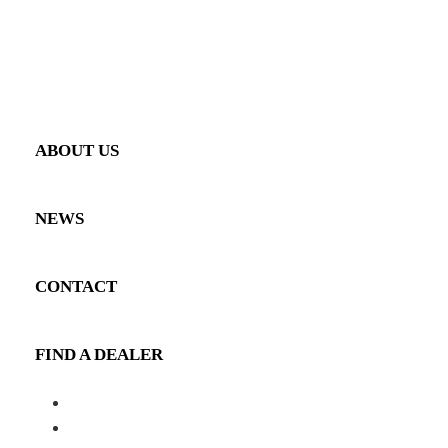
PERFORMANCE
GALLERY
VEHICLE GALLERY
PRODUCT GALLERY
ABOUT US
NEWS
CONTACT
FIND A DEALER